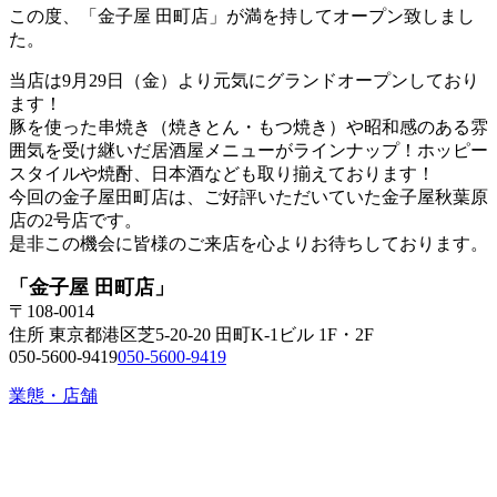
この度、「金子屋 田町店」が満を持してオープン致しまし
た。
当店は9月29日（金）より元気にグランドオープンしており
ます！
豚を使った串焼き（焼きとん・もつ焼き）や昭和感のある雰
囲気を受け継いだ居酒屋メニューがラインナップ！ホッピー
スタイルや焼酎、日本酒なども取り揃えております！
今回の金子屋田町店は、ご好評いただいていた金子屋秋葉原
店の2号店です。
是非この機会に皆様のご来店を心よりお待ちしております。
「金子屋 田町店」
〒108-0014
住所 東京都港区芝5-20-20 田町K-1ビル 1F・2F
050-5600-9419
050-5600-9419
業態・店舗