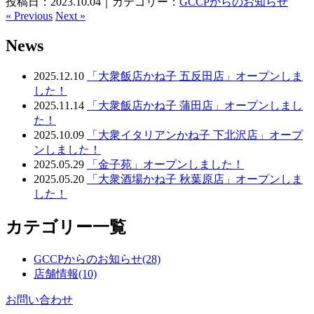
投稿日：2023.10.04｜カテゴリー：
GCCPからのお知らせ
«
Previous
Next
»
News
2025.12.10
「大衆飯店かね子 五反田店」オープンしま
した！
2025.11.14
「大衆飯店かね子 蒲田店」オープンしまし
た！
2025.10.09
「大衆イタリアンかね子 下北沢店」オープ
ンしました！
2025.05.29
「金子苑」オープンしました！
2025.05.20
「大衆酒場かね子 秋葉原店」オープンしま
した！
カテゴリー一覧
GCCPからのお知らせ(28)
店舗情報(10)
お問い合わせ